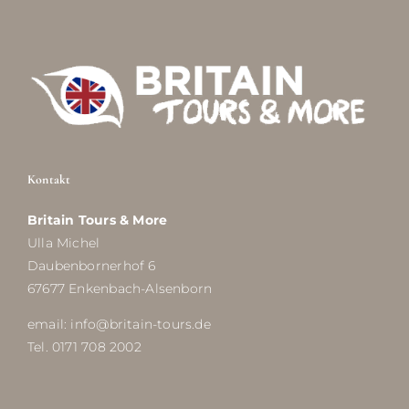
Kontakt
Britain Tours & More
Ulla Michel
Daubenbornerhof 6
67677 Enkenbach-Alsenborn
email: info@britain-tours.de
Tel. 0171 708 2002