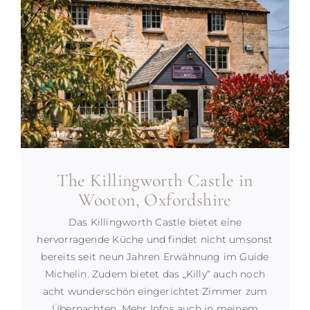
The Killingworth Castle in
Wooton, Oxfordshire
Das Killingworth Castle bietet eine
hervorragende Küche und findet nicht umsonst
bereits seit neun Jahren Erwähnung im Guide
Michelin. Zudem bietet das „Killy“ auch noch
acht wunderschön eingerichtet Zimmer zum
Übernachten. Mehr Infos auch in meinem