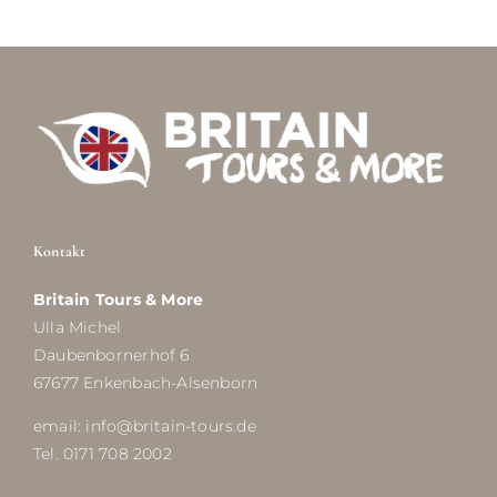
Kontakt
Britain Tours & More
Ulla Michel
Daubenbornerhof 6
67677 Enkenbach-Alsenborn
email: info@britain-tours.de
Tel. 0171 708 2002