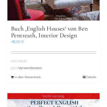
Buch ‚English Houses‘ von Ben
Pentreath, Interior Design
48,00
€
inkl. MwSt.
plus
Versandkosten
In den Warenkorb
Details
Nicht vorrätig