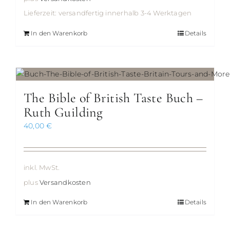
Lieferzeit:
versandfertig innerhalb 3-4 Werktagen
In den Warenkorb
Details
The Bible of British Taste Buch –
Ruth Guilding
40,00
€
inkl. MwSt.
plus
Versandkosten
In den Warenkorb
Details