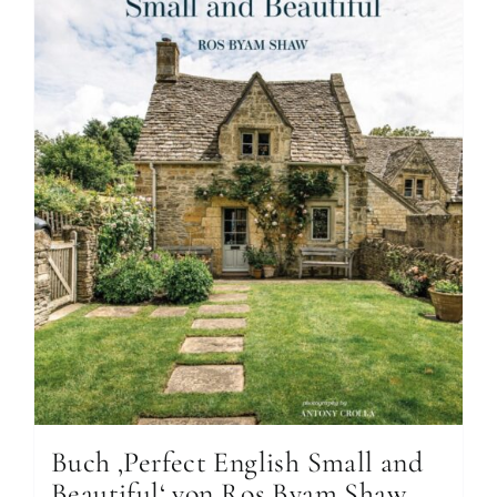
Buch ‚Perfect English Small and
Beautiful‘ von Ros Byam Shaw