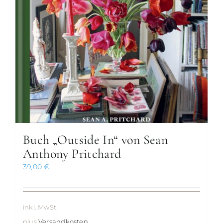
Buch „Outside In“ von Sean
Anthony Pritchard
39,00
€
inkl. MwSt.
plus
Versandkosten